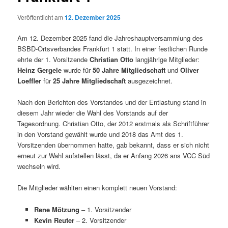
Veröffentlicht am
12. Dezember 2025
Am 12. Dezember 2025 fand die Jahreshauptversammlung des
BSBD-Ortsverbandes Frankfurt 1 statt. In einer festlichen Runde
ehrte der 1. Vorsitzende
Christian Otto
langjährige Mitglieder:
Heinz Gergele
wurde für
50 Jahre Mitgliedschaft
und
Oliver
Loeffler
für
25 Jahre Mitgliedschaft
ausgezeichnet.
Nach den Berichten des Vorstandes und der Entlastung stand in
diesem Jahr wieder die Wahl des Vorstands auf der
Tagesordnung. Christian Otto, der 2012 erstmals als Schriftführer
in den Vorstand gewählt wurde und 2018 das Amt des 1.
Vorsitzenden übernommen hatte, gab bekannt, dass er sich nicht
erneut zur Wahl aufstellen lässt, da er Anfang 2026 ans VCC Süd
wechseln wird.
Die Mitglieder wählten einen komplett neuen Vorstand:
Rene Mötzung
– 1. Vorsitzender
Kevin Reuter
– 2. Vorsitzender