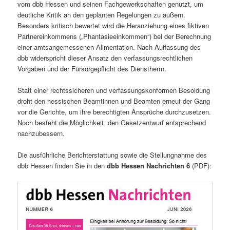
vom dbb Hessen und seinen Fachgewerkschaften genutzt, um
deutliche Kritik an den geplanten Regelungen zu äußern.
Besonders kritisch bewertet wird die Heranziehung eines fiktiven
Partnereinkommens („Phantasieeinkommen“) bei der Berechnung
einer amtsangemessenen Alimentation. Nach Auffassung des
dbb widerspricht dieser Ansatz den verfassungsrechtlichen
Vorgaben und der Fürsorgepflicht des Dienstherrn.
Statt einer rechtssicheren und verfassungskonformen Besoldung
droht den hessischen Beamtinnen und Beamten erneut der Gang
vor die Gerichte, um ihre berechtigten Ansprüche durchzusetzen.
Noch besteht die Möglichkeit, den Gesetzentwurf entsprechend
nachzubessern.
Die ausführliche Berichterstattung sowie die Stellungnahme des
dbb Hessen finden Sie in den
dbb Hessen Nachrichten 6
(PDF):