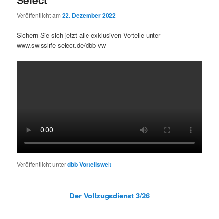
Veröffentlicht am
22. Dezember 2022
Sichern Sie sich jetzt alle exklusiven Vorteile unter
www.swisslife-select.de/dbb-vw
Veröffentlicht unter
dbb Vorteilswelt
Der Vollzugsdienst 3/26