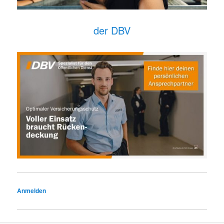
der DBV
Anmelden