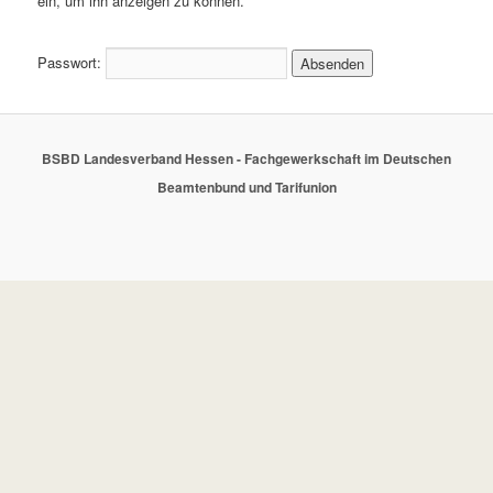
ein, um ihn anzeigen zu können.
Passwort:
BSBD Landesverband Hessen - Fachgewerkschaft im Deutschen
Beamtenbund und Tarifunion