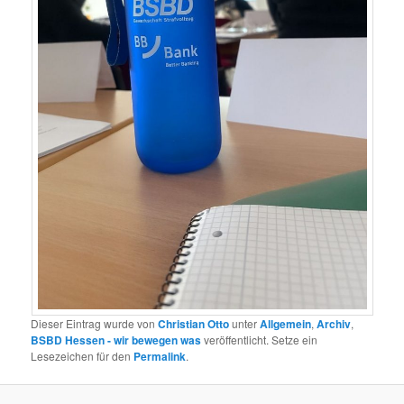
Dieser Eintrag wurde von
Christian Otto
unter
Allgemein
,
Archiv
,
BSBD Hessen - wir bewegen was
veröffentlicht. Setze ein
Lesezeichen für den
Permalink
.