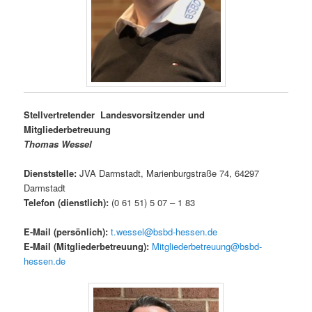
Stellvertretender Landesvorsitzender und
Mitgliederbetreuung
Thomas Wessel
Dienststelle:
JVA Darmstadt, Marienburgstraße 74, 64297
Darmstadt
Telefon (dienstlich
)
:
(0 61 51) 5 07 – 1 83
E-Mail (persönlich)
:
t.wessel@bsbd-hessen.de
E-Mail (Mitgliederbetreuung):
Mitgliederbetreuung@bsbd-
hessen.de