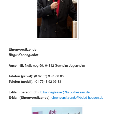
Ehrenvorsitzende
Birgit Kannegießer
Anschrift:
Notisweg 59, 64342 Seeheim-Jugenheim
Telefon (privat):
(0 62 57) 9 44 06 80
Telefon (mobil):
(01 75) 8 92 06 33
E-Mail (persönlich)
:
b.kannegiesser@bsbd-hessen.de
E-Mail (Ehrenvorsitzende):
ehrenvorsitzende@bsbd-hessen.de