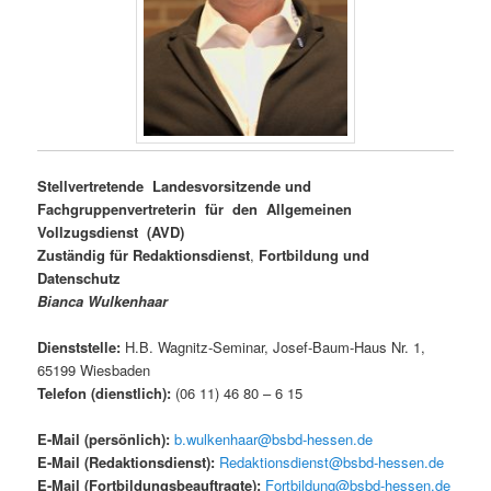
Stellvertretende Landesvorsitzende und
Fachgruppenvertreterin für den Allgemeinen
Vollzugsdienst (AVD)
Zuständig für Redaktionsdienst
,
Fortbildung
und
Datenschutz
Bianca Wulkenhaar
Dienststelle:
H.B. Wagnitz-Seminar, Josef-Baum-Haus Nr. 1,
65199 Wiesbaden
Telefon (dienstlich
)
:
(06 11) 46 80 – 6 15
E-Mail (persönlich)
:
b.wulkenhaar@bsbd-hessen.de
E-Mail (Redaktionsdienst):
Redaktionsdienst@bsbd-hessen.de
E-Mail (Fortbildungsbeauftragte):
Fortbildung@bsbd-hessen.de