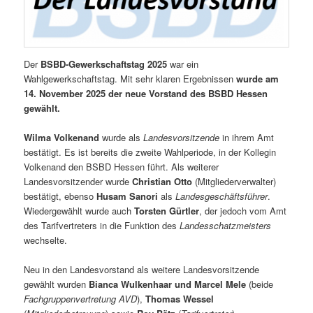
Der
BSBD-Gewerkschaftstag 2025
war ein
Wahlgewerkschaftstag. Mit sehr klaren Ergebnissen
wurde am
14. November 2025 der neue Vorstand des BSBD Hessen
gewählt.
Wilma Volkenand
wurde als
Landesvorsitzende
in ihrem Amt
bestätigt. Es ist bereits die zweite Wahlperiode, in der Kollegin
Volkenand den BSBD Hessen führt. Als weiterer
Landesvorsitzender wurde
Christian Otto
(Mitgliederverwalter)
bestätigt, ebenso
Husam Sanori
als
Landesgeschäftsführer
.
Wiedergewählt wurde auch
Torsten Gürtler
, der jedoch vom Amt
des Tarifvertreters in die Funktion des
Landesschatzmeisters
wechselte.
Neu in den Landesvorstand als weitere Landesvorsitzende
gewählt wurden
Bianca Wulkenhaar und Marcel Mele
(beide
Fachgruppenvertretung AVD
),
Thomas Wessel