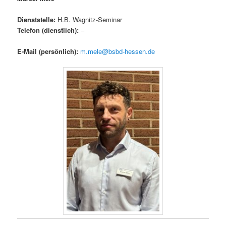
Dienststelle:
H.B. Wagnitz-Seminar
Telefon (dienstlich
)
:
–
E-Mail (persönlich)
:
m.mele@bsbd-hessen.de