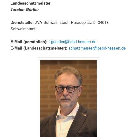
Landesschatzmeister
Torsten Gürtler
Dienststelle:
JVA Schwalmstadt, Paradeplatz 5, 34613
Schwalmstadt
E-Mail (persönlich):
t.guertler@bsbd-hessen.de
E-Mail (Landesschatzmeister)
:
schatzmeister@bsbd-hessen.de