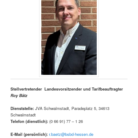
Stellvertretender Landesvorsitzender
und Tarifbeauftragter
Roy Bätz
Dienststelle:
JVA Schwalmstadt, Paradeplatz 5, 34613
Schwalmstadt
Telefon (dienstlich
)
:
(0 66 91) 77 – 1 26
E-Mail (persönlich)
:
r.baetz@bsbd-hessen.de