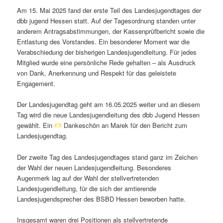
Am 15. Mai 2025 fand der erste Teil des Landesjugendtages der
dbb jugend Hessen statt. Auf der Tagesordnung standen unter
anderem Antragsabstimmungen, der Kassenprüfbericht sowie die
Entlastung des Vorstandes. Ein besonderer Moment war die
Verabschiedung der bisherigen Landesjugendleitung. Für jedes
Mitglied wurde eine persönliche Rede gehalten – als Ausdruck
von Dank, Anerkennung und Respekt für das geleistete
Engagement.
Der Landesjugendtag geht am 16.05.2025 weiter und an diesem
Tag wird die neue Landesjugendleitung des dbb Jugend Hessen
gewählt. Ein
Dankeschön an Marek für den Bericht zum
Landesjugendtag.
Der zweite Tag des Landesjugendtages stand ganz im Zeichen
der Wahl der neuen Landesjugendleitung. Besonderes
Augenmerk lag auf der Wahl der stellvertretenden
Landesjugendleitung, für die sich der amtierende
Landesjugendsprecher des BSBD Hessen beworben hatte.
Insgesamt waren drei Positionen als stellvertretende