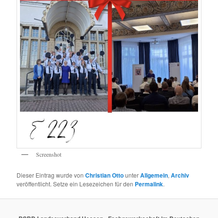
Screenshot
Dieser Eintrag wurde von
Christian Otto
unter
Allgemein
,
Archiv
veröffentlicht. Setze ein Lesezeichen für den
Permalink
.