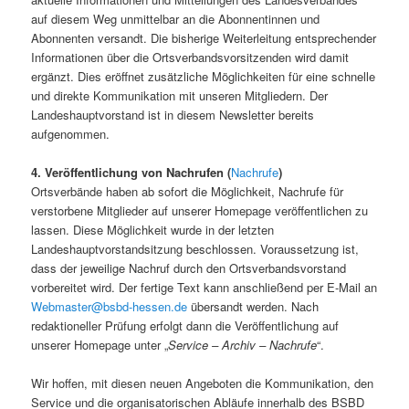
auf diesem Weg unmittelbar an die Abonnentinnen und
Abonnenten versandt. Die bisherige Weiterleitung entsprechender
Informationen über die Ortsverbandsvorsitzenden wird damit
ergänzt. Dies eröffnet zusätzliche Möglichkeiten für eine schnelle
und direkte Kommunikation mit unseren Mitgliedern. Der
Landeshauptvorstand ist in diesem Newsletter bereits
aufgenommen.
4. Veröffentlichung von Nachrufen (
Nachrufe
)
Ortsverbände haben ab sofort die Möglichkeit, Nachrufe für
verstorbene Mitglieder auf unserer Homepage veröffentlichen zu
lassen. Diese Möglichkeit wurde in der letzten
Landeshauptvorstandsitzung beschlossen. Voraussetzung ist,
dass der jeweilige Nachruf durch den Ortsverbandsvorstand
vorbereitet wird. Der fertige Text kann anschließend per E-Mail an
Webmaster@bsbd-hessen.de
übersandt werden. Nach
redaktioneller Prüfung erfolgt dann die Veröffentlichung auf
unserer Homepage unter „
Service – Archiv – Nachrufe
“.
Wir hoffen, mit diesen neuen Angeboten die Kommunikation, den
Service und die organisatorischen Abläufe innerhalb des BSBD