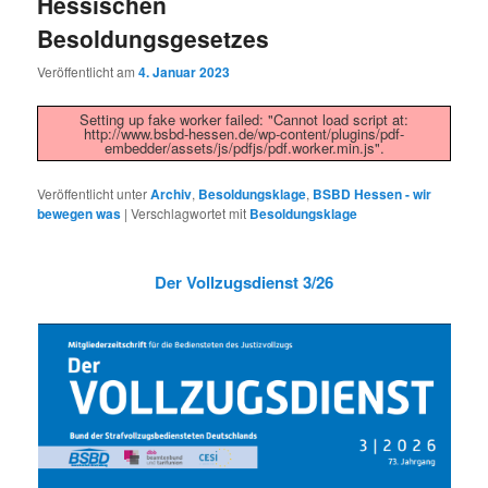
Hessischen
Besoldungsgesetzes
Veröffentlicht am
4. Januar 2023
Setting up fake worker failed: "Cannot load script at:
http://www.bsbd-hessen.de/wp-content/plugins/pdf-
embedder/assets/js/pdfjs/pdf.worker.min.js".
Veröffentlicht unter
Archiv
,
Besoldungsklage
,
BSBD Hessen - wir
bewegen was
|
Verschlagwortet mit
Besoldungsklage
Der Vollzugsdienst 3/26