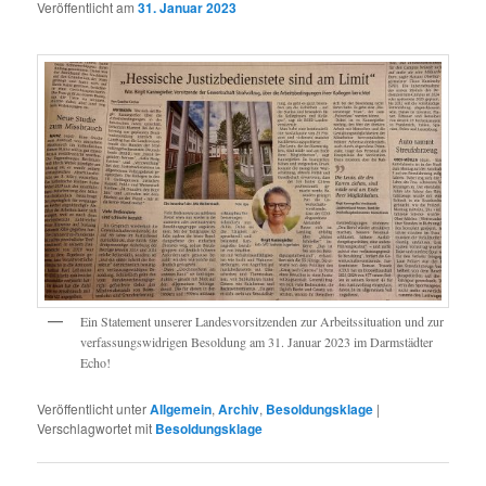
Veröffentlicht am
31. Januar 2023
Ein Statement unserer Landesvorsitzenden zur Arbeitssituation und zur
verfassungswidrigen Besoldung am 31. Januar 2023 im Darmstädter
Echo!
Veröffentlicht unter
Allgemein
,
Archiv
,
Besoldungsklage
|
Verschlagwortet mit
Besoldungsklage