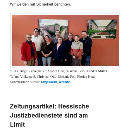
Wir werden mit Sicherheit berichten.
v.l.n.r. Birgit Kannegießer, Moritz Otto, Susanne Leib, Karsten Müller,
Wilma Volkenand, Christian Otto, Melanie Peil, Florian Haas
Veröffentlicht unter
Allgemein
,
Archiv
Zeitungsartikel: Hessische
Justizbedienstete sind am
Limit