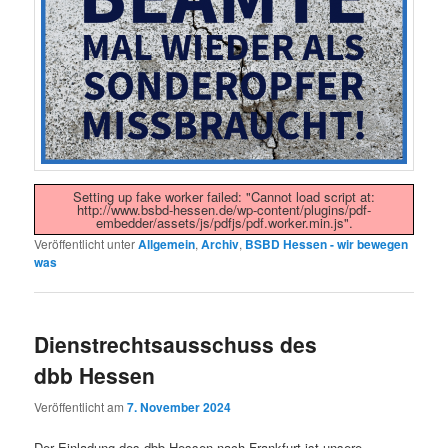
Setting up fake worker failed: "Cannot load script at:
http://www.bsbd-hessen.de/wp-content/plugins/pdf-
embedder/assets/js/pdfjs/pdf.worker.min.js".
Veröffentlicht unter
Allgemein
,
Archiv
,
BSBD Hessen - wir bewegen
was
Dienstrechtsausschuss des
dbb Hessen
Veröffentlicht am
7. November 2024
Der Einladung des dbb Hessen nach Frankfurt ist unsere