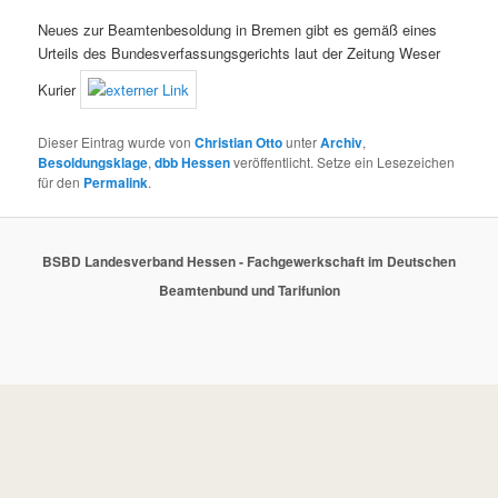
Neues zur Beamtenbesoldung in Bremen gibt es gemäß eines
Urteils des Bundesverfassungsgerichts laut der Zeitung Weser
Kurier
Dieser Eintrag wurde von
Christian Otto
unter
Archiv
,
Besoldungsklage
,
dbb Hessen
veröffentlicht. Setze ein Lesezeichen
für den
Permalink
.
BSBD Landesverband Hessen - Fachgewerkschaft im Deutschen
Beamtenbund und Tarifunion