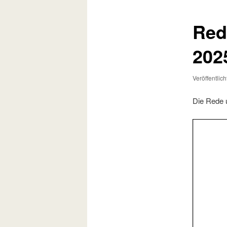
Red
202
Veröffentlic
Die Rede 