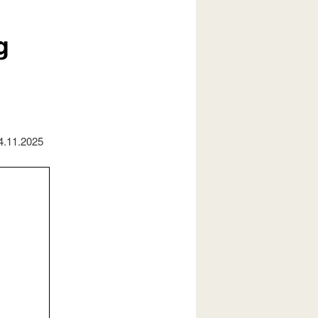
g
4.11.2025