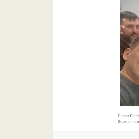
Dieser Eint
Setze ein L