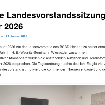
te Landesvorstandssitzung
r 2026
ht am
23. Januar 2026
nuar 2026 trat der Landesvorstand des BSBD Hessen zu seiner erst
Jahr im H. B.-Wagnitz-Seminar in Wiesbaden zusammen.
uktiver Atmosphäre wurden die anstehenden Aufgaben und Herausfor
hr 2026 besprochen. Die Tagesordnung machte deutlich: Es gibt viel 
andesvorstand ist motiviert, die kommenden Themen engagiert und
n.