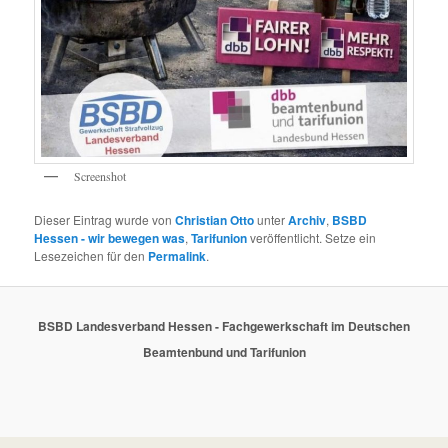
Screenshot
Dieser Eintrag wurde von
Christian Otto
unter
Archiv
,
BSBD
Hessen - wir bewegen was
,
Tarifunion
veröffentlicht. Setze ein
Lesezeichen für den
Permalink
.
BSBD Landesverband Hessen - Fachgewerkschaft im Deutschen
Beamtenbund und Tarifunion