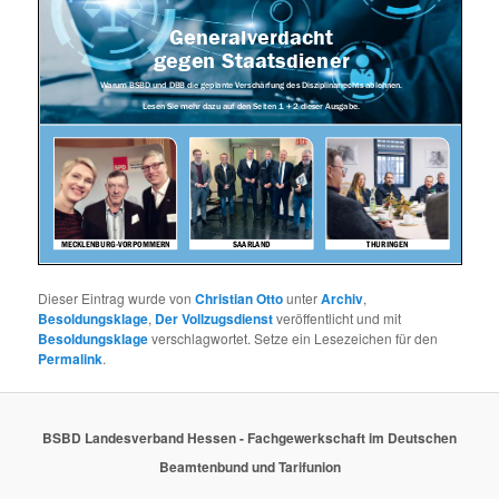
Dieser Eintrag wurde von
Christian Otto
unter
Archiv
,
Besoldungsklage
,
Der Vollzugsdienst
veröffentlicht und mit
Besoldungsklage
verschlagwortet. Setze ein Lesezeichen für den
Permalink
.
BSBD Landesverband Hessen - Fachgewerkschaft im Deutschen
Beamtenbund und Tarifunion