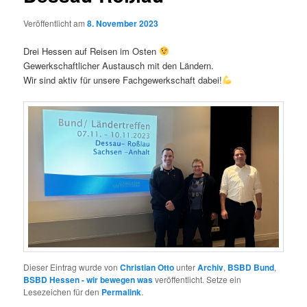
Veröffentlicht am
8. November 2023
Drei Hessen auf Reisen im Osten
Gewerkschaftlicher Austausch mit den Ländern.
Wir sind aktiv für unsere Fachgewerkschaft dabei!
Dieser Eintrag wurde von
Christian Otto
unter
Archiv
,
BSBD Bund
,
BSBD Hessen - wir bewegen was
veröffentlicht. Setze ein
Lesezeichen für den
Permalink
.