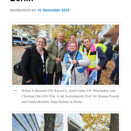
Veröffentlicht am
10. November 2023
Wilma Volkenand (OV Kassel I), Gerd Gohla (OV Wiesbaden) und
Christian Otto (OV Ffm. I) mit Justizminister Prof. Dr. Roman Poseck
und Staatssekretärin Tanja Eichner in Berlin.